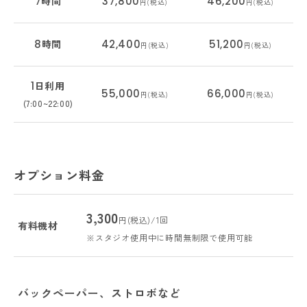
7
時間
37,800
46,200
円(税込)
円(税込)
8
時間
42,400
51,200
円(税込)
円(税込)
1
日利用
55,000
66,000
円(税込)
円(税込)
(7:00~22:00)
オプション料金
3,300
円(税込)/1回
有料機材
※スタジオ使用中に時間無制限で使用可能
バックペーパー、ストロボなど