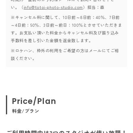
い。（
info@totoi-photo-studio.com
）担当：森
※キャンセル料に関して、10日前～8日前：40％、7日前
～4日前：50％、3日前～前日：100％とさせていただきま
す。お支払い頂いた料金からキャンセル料及び振り込み
手数料を差し引いた金額を返金致します。
※ロケハン、枠外の利用をご希望の方はメールにてご相
談ください。
Price/Plan
料金/プラン
ご利用時間内は3つのスタジオが使い放題！