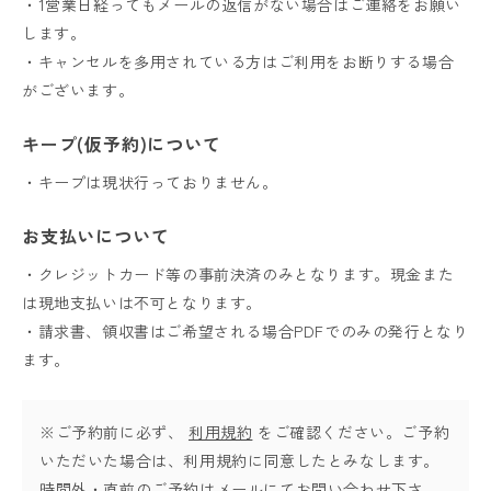
・1営業日経ってもメールの返信がない場合はご連絡をお願い
します。
・キャンセルを多用されている方はご利用をお断りする場合
がございます。
キープ(仮予約)について
・キープは現状行っておりません。
お支払いについて
・クレジットカード等の事前決済のみとなります。現金また
は現地支払いは不可となります。
・請求書、領収書はご希望される場合PDFでのみの発行となり
ます。
※ご予約前に必ず、
利用規約
をご確認ください。ご予約
いただいた場合は、利用規約に同意したとみなします。
時間外・直前のご予約はメールにてお問い合わせ下さ